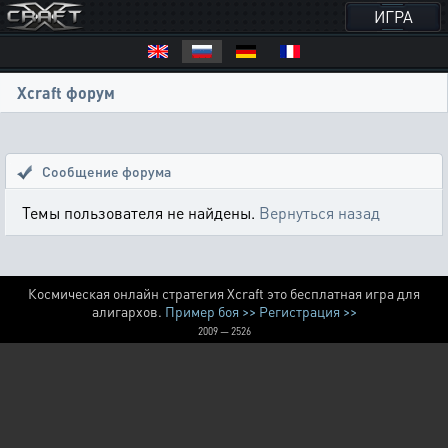
ИГРА
Xcraft форум
Сообщение форума
Темы пользователя не найдены.
Вернуться назад
Космическая онлайн стратегия Xcraft это бесплатная игра для
алигархов.
Пример боя >>
Регистрация >>
2009 — 2526