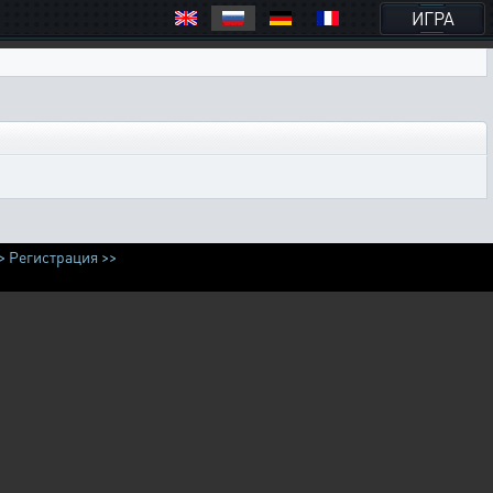
ИГРА
>
Регистрация >>