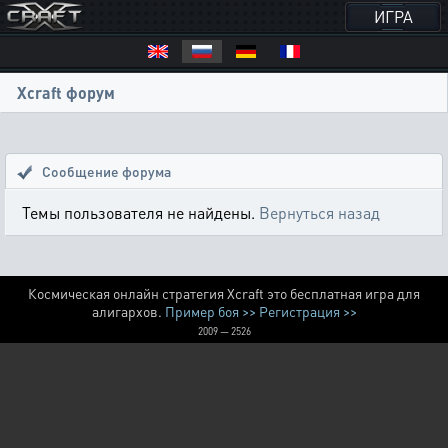
ИГРА
Xcraft форум
Сообщение форума
Темы пользователя не найдены.
Вернуться назад
Космическая онлайн стратегия Xcraft это бесплатная игра для
алигархов.
Пример боя >>
Регистрация >>
2009 — 2526