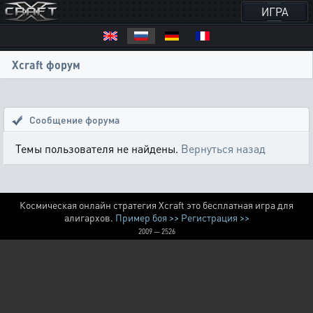
ИГРА
Xcraft форум
Сообщение форума
Темы пользователя не найдены.
Вернуться назад
Космическая онлайн стратегия Xcraft это бесплатная игра для
алигархов.
Пример боя >>
Регистрация >>
2009 — 2526