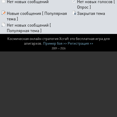
Нет новых сообщений
Нет новых голосов [
Опрос ]
Новые сообщения [ Популярная
Закрытая тема
тема ]
Нет новых сообщений [
Популярная тема ]
Космическая онлайн стратегия Xcraft это бесплатная игра для
алигархов.
Пример боя >>
Регистрация >>
2009 — 2526