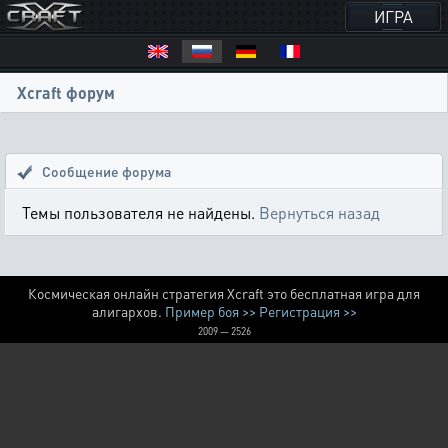
ИГРА
Xcraft форум
Сообщение форума
Темы пользователя не найдены.
Вернуться назад
Космическая онлайн стратегия Xcraft это бесплатная игра для
алигархов.
Пример боя >>
Регистрация >>
2009 — 2526