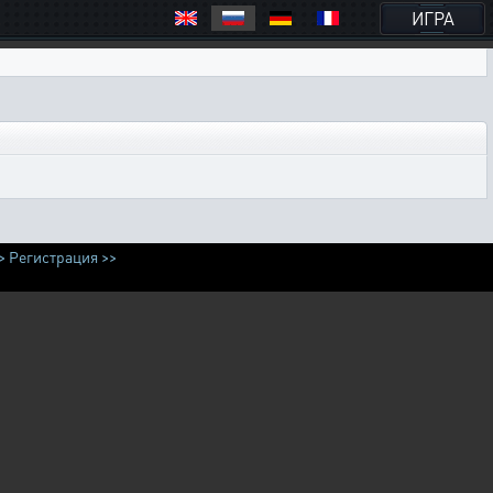
ИГРА
>
Регистрация >>