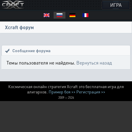
ИГРА
Xcraft форум
Сообщение форума
Темы пользователя не найдены.
Вернуться назад
Космическая онлайн стратегия Xcraft это бесплатная игра для
алигархов.
Пример боя >>
Регистрация >>
2009 — 2526