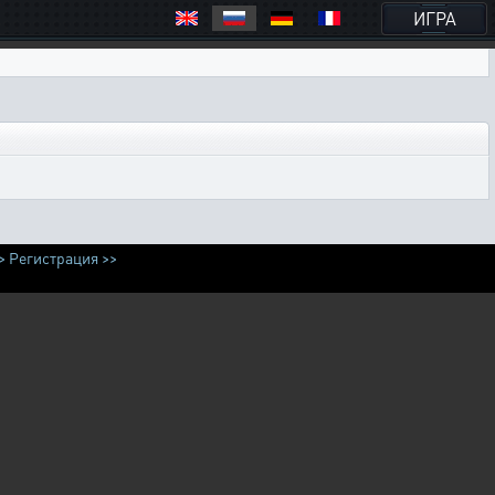
ИГРА
>
Регистрация >>