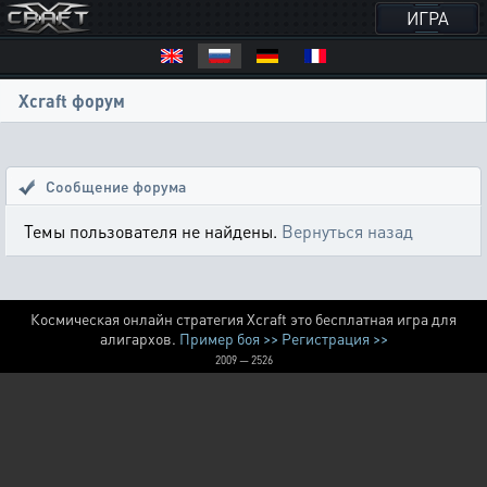
ИГРА
Xcraft форум
Сообщение форума
Темы пользователя не найдены.
Вернуться назад
Космическая онлайн стратегия Xcraft это бесплатная игра для
алигархов.
Пример боя >>
Регистрация >>
2009 — 2526