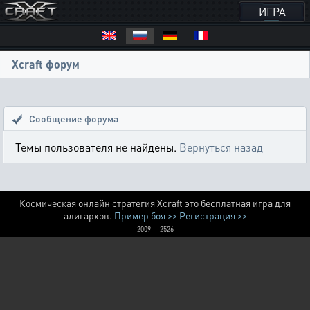
ИГРА
Xcraft форум
Сообщение форума
Темы пользователя не найдены.
Вернуться назад
Космическая онлайн стратегия Xcraft это бесплатная игра для
алигархов.
Пример боя >>
Регистрация >>
2009 — 2526