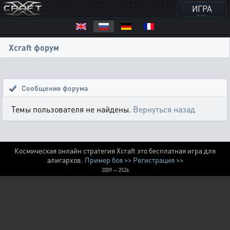
ИГРА
Xcraft форум
Сообщение форума
Темы пользователя не найдены.
Вернуться назад
Космическая онлайн стратегия Xcraft это бесплатная игра для
алигархов.
Пример боя >>
Регистрация >>
2009 — 2526