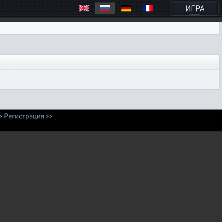
ИГРА
>
Регистрация >>