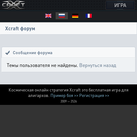
ИГРА
Xcraft форум
Сообщение форума
Темы пользователя не найдены.
Вернуться назад
Космическая онлайн стратегия Xcraft это бесплатная игра для
алигархов.
Пример боя >>
Регистрация >>
2009 — 2526