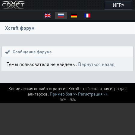
ИГРА
Xcraft форум
Сообщение форума
Темы пользователя не найдены.
Вернуться назад
Космическая онлайн стратегия Xcraft это бесплатная игра для
алигархов.
Пример боя >>
Регистрация >>
2009 — 2526