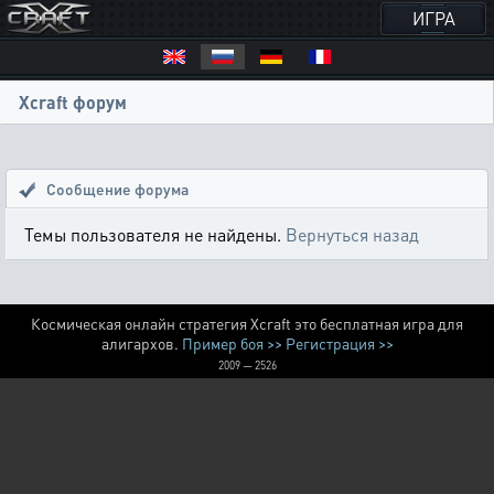
ИГРА
Xcraft форум
Сообщение форума
Темы пользователя не найдены.
Вернуться назад
Космическая онлайн стратегия Xcraft это бесплатная игра для
алигархов.
Пример боя >>
Регистрация >>
2009 — 2526