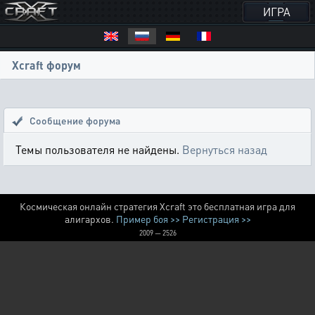
ИГРА
Xcraft форум
Сообщение форума
Темы пользователя не найдены.
Вернуться назад
Космическая онлайн стратегия Xcraft это бесплатная игра для
алигархов.
Пример боя >>
Регистрация >>
2009 — 2526