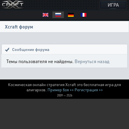
ИГРА
Xcraft форум
Сообщение форума
Темы пользователя не найдены.
Вернуться назад
Космическая онлайн стратегия Xcraft это бесплатная игра для
алигархов.
Пример боя >>
Регистрация >>
2009 — 2526