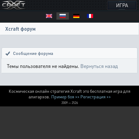
ИГРА
Xcraft форум
Сообщение форума
Темы пользователя не найдены.
Вернуться назад
Космическая онлайн стратегия Xcraft это бесплатная игра для
алигархов.
Пример боя >>
Регистрация >>
2009 — 2526