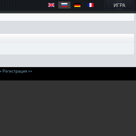
ИГРА
>
Регистрация >>