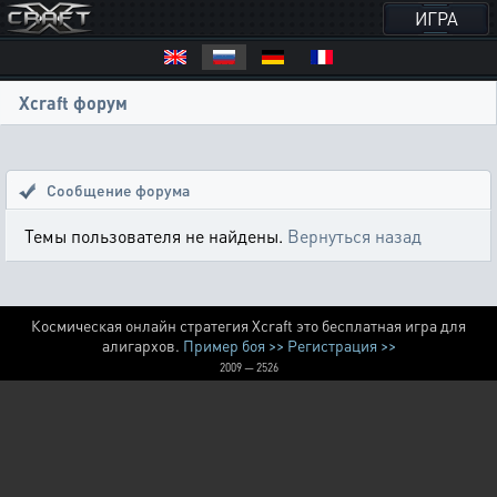
ИГРА
Xcraft форум
Сообщение форума
Темы пользователя не найдены.
Вернуться назад
Космическая онлайн стратегия Xcraft это бесплатная игра для
алигархов.
Пример боя >>
Регистрация >>
2009 — 2526