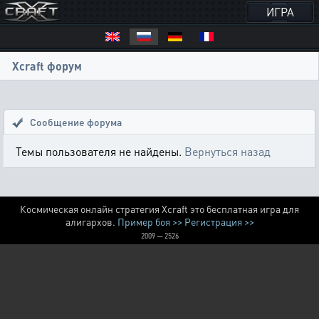
ИГРА
Xcraft форум
Сообщение форума
Темы пользователя не найдены.
Вернуться назад
Космическая онлайн стратегия Xcraft это бесплатная игра для
алигархов.
Пример боя >>
Регистрация >>
2009 — 2526