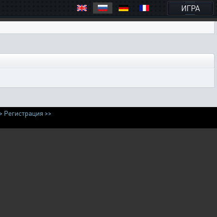
ИГРА
>
Регистрация >>