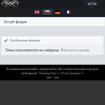
ИГРА
Xcraft форум
Сообщение форума
Темы пользователя не найдены.
Вернуться назад
Космическая онлайн стратегия Xcraft это бесплатная игра для
алигархов.
Пример боя >>
Регистрация >>
2009 — 2526