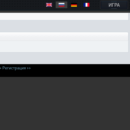
ИГРА
>
Регистрация >>