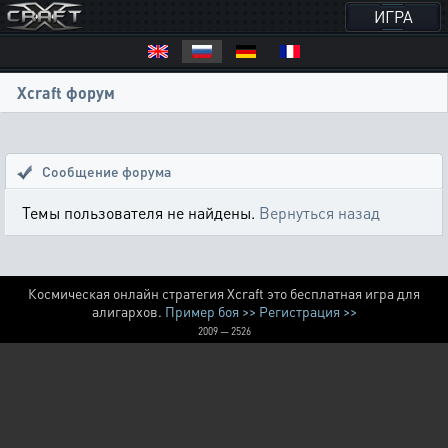
ИГРА
Xcraft форум
Сообщение форума
Темы пользователя не найдены.
Вернуться назад
Космическая онлайн стратегия Xcraft это бесплатная игра для
алигархов.
Пример боя >>
Регистрация >>
2009 — 2526