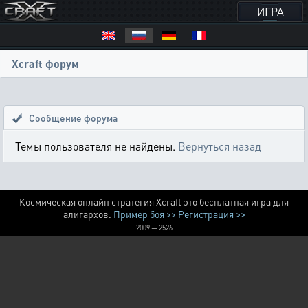
ИГРА
Xcraft форум
Сообщение форума
Темы пользователя не найдены.
Вернуться назад
Космическая онлайн стратегия Xcraft это бесплатная игра для
алигархов.
Пример боя >>
Регистрация >>
2009 — 2526