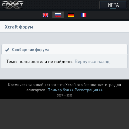
ИГРА
Xcraft форум
Сообщение форума
Темы пользователя не найдены.
Вернуться назад
Космическая онлайн стратегия Xcraft это бесплатная игра для
алигархов.
Пример боя >>
Регистрация >>
2009 — 2526