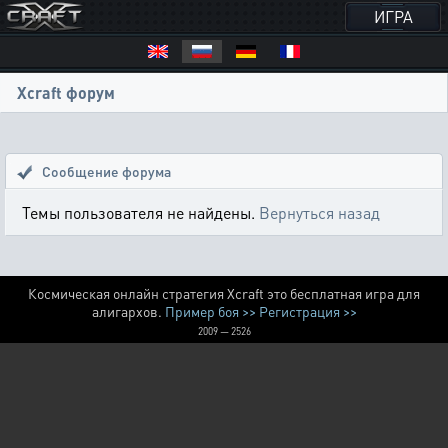
ИГРА
Xcraft форум
Сообщение форума
Темы пользователя не найдены.
Вернуться назад
Космическая онлайн стратегия Xcraft это бесплатная игра для
алигархов.
Пример боя >>
Регистрация >>
2009 — 2526