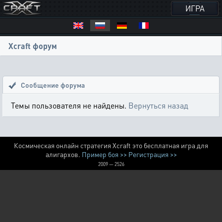
ИГРА
Xcraft форум
Сообщение форума
Темы пользователя не найдены.
Вернуться назад
Космическая онлайн стратегия Xcraft это бесплатная игра для
алигархов.
Пример боя >>
Регистрация >>
2009 — 2526