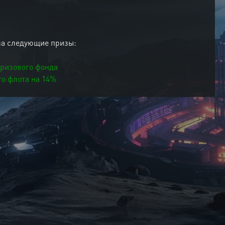
ла следующие призы:
 призового фонда
го флота на 14%