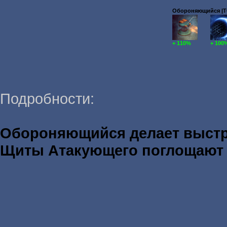
Обороняющийся |TOD
+ 110%
+ 100
Подробности:
Обороняющийся делает выст
Щиты Атакующего поглощаю