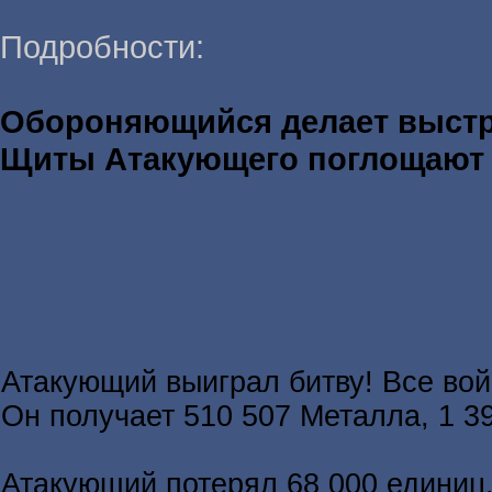
Подробности:
Обороняющийся делает выст
Щиты Атакующего поглощаю
Атакующий выиграл битву! Все во
Он получает 510 507 Металла, 1 3
Атакующий потерял 68 000 единиц