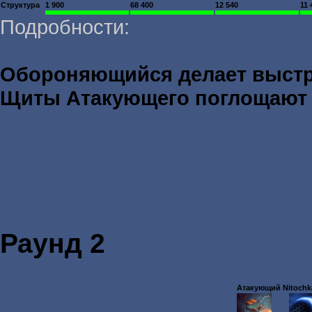
Структура
1 900
68 400
12 540
11 
Подробности:
Обороняющийся делает выст
Щиты Атакующего поглощаю
Раунд 2
Атакующий Nitochka