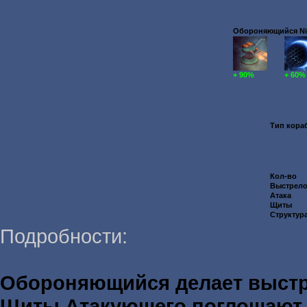
Обороняющийся Nika
+ 90%
+ 60%
Тип кора
Кол-во
Выстрел
Атака
Щиты
Структур
Подробности:
Обороняющийся делает выст
Щиты Атакующего поглощаю