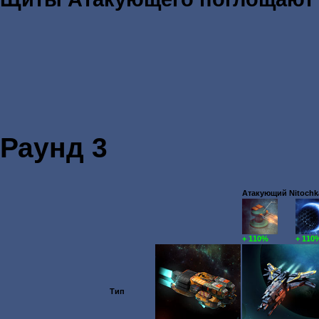
Раунд 3
Атакующий Nitochka
+ 110%
+ 110
Тип