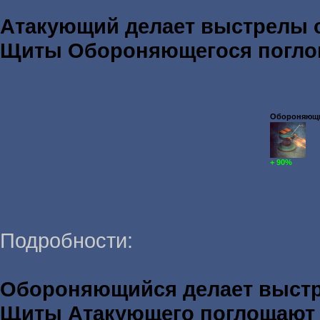
Атакующий делает выстрелы
Щиты Обороняющегося погл
Обороняющий
+ 90%
Подробности:
Обороняющийся делает выст
Щиты Атакующего поглощаю