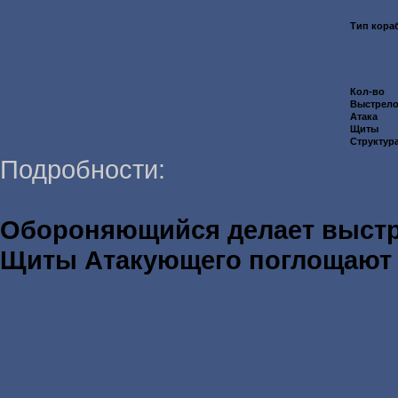
Тип кора
Кол-во
Выстрел
Атака
Щиты
Структур
Подробности:
Обороняющийся делает выст
Щиты Атакующего поглощаю