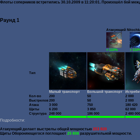
Флоты соперников встретились 30.10.2009 в 11:20:01. Произошёл бой м
Раунд 1
Атакующий Nitochka
+ 110%
+ 110
Тип
Малый транспорт
Большой транспорт
Истреби
Кол-во
200
50
2 000
Выстрелов
200
50
2 000
Атака
3 000
750
180 420
Щиты
6 200
3 850
62 000
Структура
248 000
186 000
2 480 00
Подробности:
Атакующий делает выстрелы общей мощностью
253 920
Щиты Обороняющегося поглощают
25 808
разрушительной мощности.