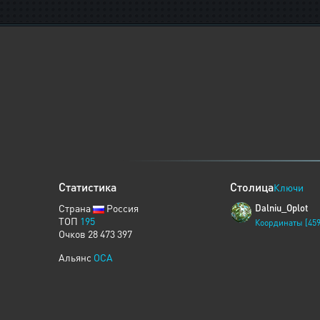
Статистика
Столица
Ключи
Страна
Россия
Dalniu_Oplot
ТОП
195
Координаты [459
Очков 28 473 397
Альянс
OCA