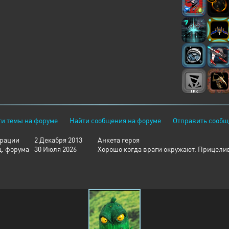
и темы на форуме
Найти сообщения на форуме
Отправить сообщ
трации
2 Декабря 2013
Анкета героя
щ. форума
30 Июля 2026
Хорошо когда враги окружают. Прицелив