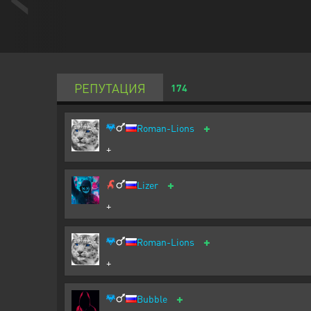
РЕПУТАЦИЯ
174
+
Roman-Lions
+
+
Lizer
+
+
Roman-Lions
+
+
Bubble