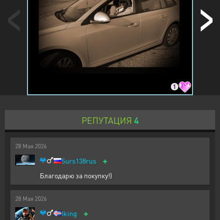
1
РЕПУТАЦИЯ
4
28
Мая
2026
+
Surs138rus
Благодарю за покупку!)
28
Мая
2026
+
Iking