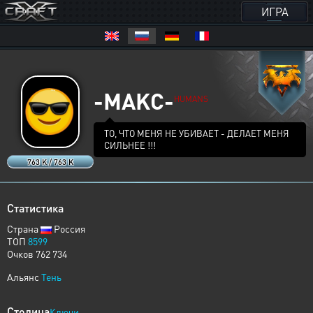
ИГРА
-MAKC-
HUMANS
ТО, ЧТО МЕНЯ НЕ УБИВАЕТ - ДЕЛАЕТ МЕНЯ
СИЛЬНЕЕ !!!
763 K / 763 K
Статистика
Страна
Россия
ТОП
8599
Очков 762 734
Альянс
Тень
Столица
Ключи