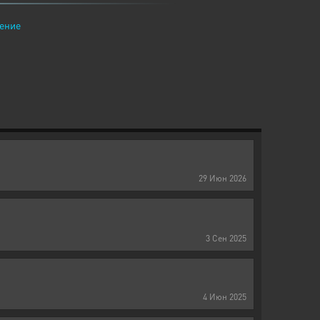
ение
29
Июн
2026
3
Сен
2025
4
Июн
2025