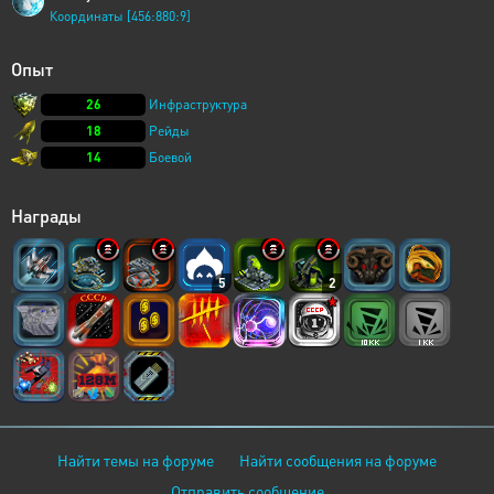
Координаты [456:880:9]
Опыт
26
Инфраструктура
18
Рейды
14
Боевой
Награды
5
2
Найти темы на форуме
Найти сообщения на форуме
Отправить сообщение