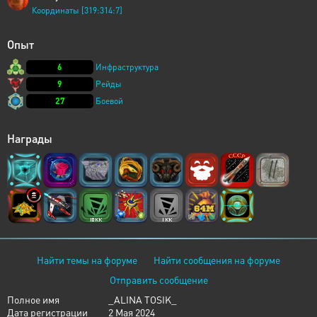
Координаты [319:314:7]
Опыт
6
Инфраструктура
9
Рейды
27
Боевой
Награды
Найти темы на форуме
Найти сообщения на форуме
Отправить сообщение
Полное имя
_ALINA TOSIK_
Дата регистрации
2 Мая 2024