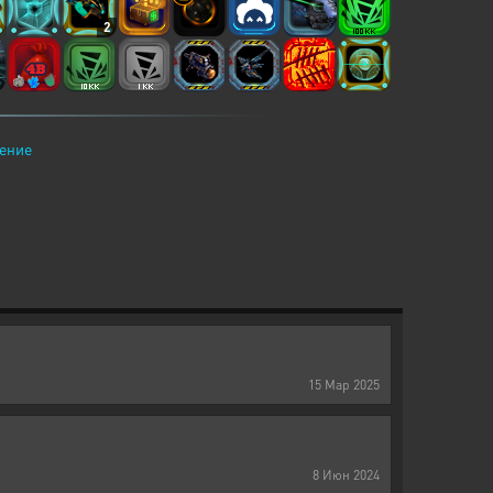
2
ение
15
Мар
2025
8
Июн
2024