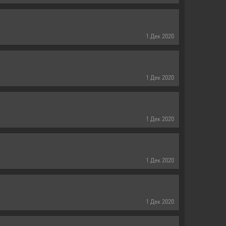
1
Дек
2020
1
Дек
2020
1
Дек
2020
1
Дек
2020
1
Дек
2020