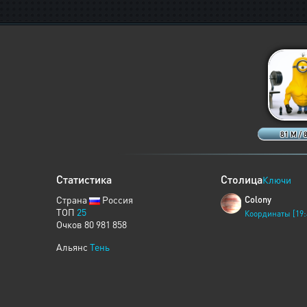
81 M / 
Статистика
Столица
Ключи
Страна
Россия
Colony
ТОП
25
Координаты [19:
Очков 80 981 858
Альянс
Тень