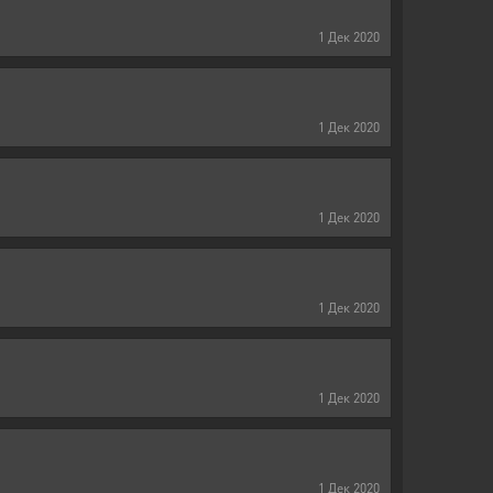
1
Дек
2020
1
Дек
2020
1
Дек
2020
1
Дек
2020
1
Дек
2020
1
Дек
2020