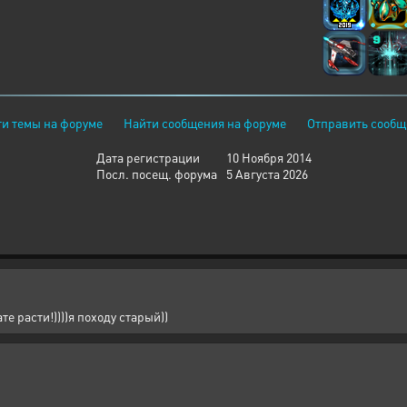
и темы на форуме
Найти сообщения на форуме
Отправить сообщ
Дата регистрации
10 Ноября 2014
Посл. посещ. форума
5 Августа 2026
е расти!))))я походу старый))