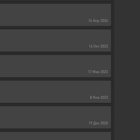
16
Апр
2024
14
Окт
2023
17
Мая
2023
8
Янв
2023
19
Дек
2020