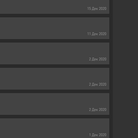
15
Дек
2020
11
Дек
2020
2
Дек
2020
2
Дек
2020
2
Дек
2020
1
Дек
2020