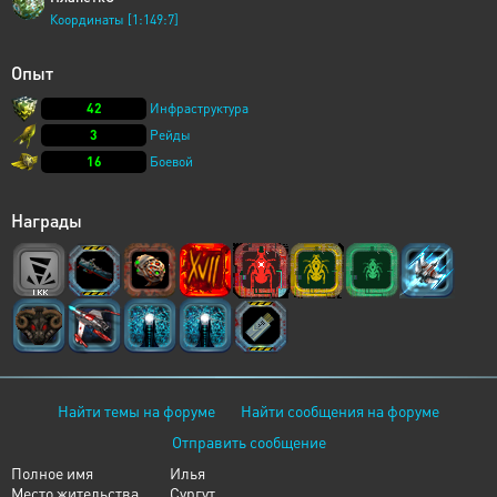
Координаты [1:149:7]
Опыт
42
Инфраструктура
3
Рейды
16
Боевой
Награды
Найти темы на форуме
Найти сообщения на форуме
Отправить сообщение
Полное имя
Илья
Место жительства
Cургут