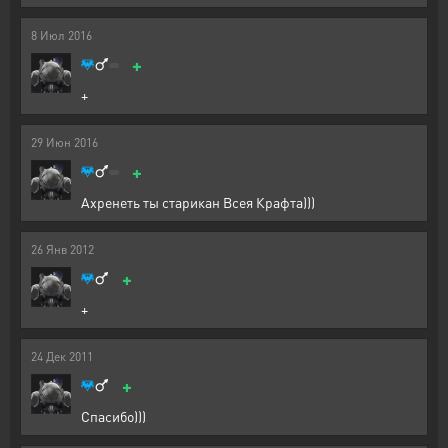
8
Июл
2016
+
+
29
Июн
2016
+
Ахренеть ты старикан Всея Крафта)))
26
Янв
2012
+
+
24
Дек
2011
+
Спасибо)))