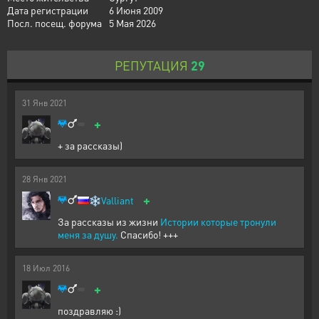
Дата регистрации
6 Июня 2009
Посл. посещ. форума
5 Мая 2026
РЕПУТАЦИЯ
29
31
Янв
2021
+
+ за рассказы)
28
Янв
2021
+
❄️
Valliant
За рассказы из жизни
Истории которые тронули
меня за душу.
Спасибо! +++
18
Июл
2016
+
поздравляю :)