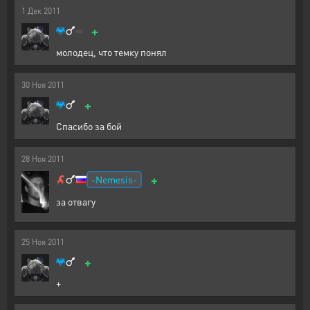
1
Дек
2011
+
молодец, что темку понял
30
Ноя
2011
+
Спасибо за бой
28
Ноя
2011
+
-Nemesis-
за отвагу
25
Ноя
2011
+
+