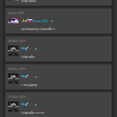
спасибо+
3
Июл
2019
+
алик-622
за покупку спасибо +
28
Июн
2019
+
спасибо
23
Июн
2019
+
+ на удачу
17
Июн
2019
+
спасибо +++++