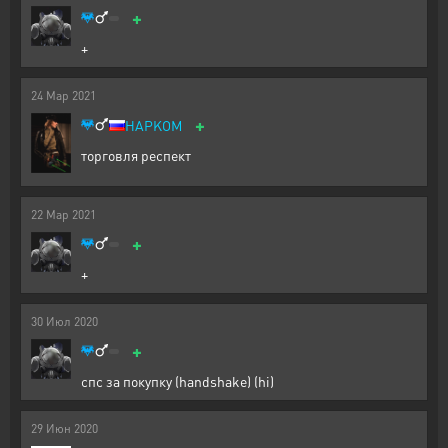
+
+
24
Мар
2021
+
HAPKOM
торговля респект
22
Мар
2021
+
+
30
Июл
2020
+
спс за покупку (handshake) (hi)
29
Июн
2020