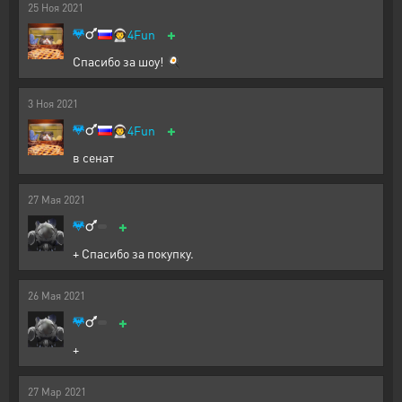
25
Ноя
2021
+
👨‍🚀
4Fun
Спасибо за шоу! 🍳
3
Ноя
2021
+
👨‍🚀
4Fun
в сенат
27
Мая
2021
+
+ Спасибо за покупку.
26
Мая
2021
+
+
27
Мар
2021