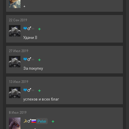
+
22
Сен
2019
+
Удачи ))
27
Июл
2019
+
За покупку
13
Июл
2019
+
успехов и всех благ
8
Июл
2019
+
Pelei