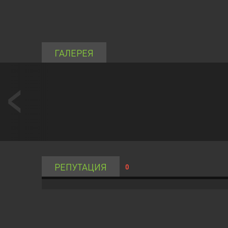
ГАЛЕРЕЯ
РЕПУТАЦИЯ
0