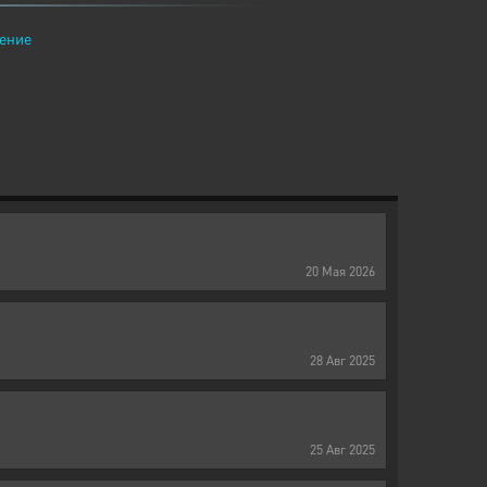
ение
20
Мая
2026
28
Авг
2025
25
Авг
2025