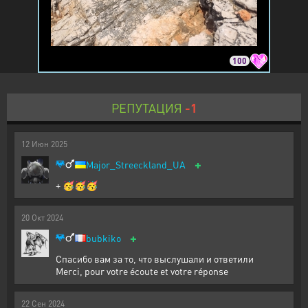
100
РЕПУТАЦИЯ
-1
12
Июн
2025
+
Major_Streeckland_UA
+ 🥳🥳🥳
20
Окт
2024
+
bubkiko
Спасибо вам за то, что выслушали и ответили
Merci, pour votre écoute et votre réponse
22
Сен
2024