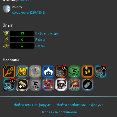
Colony
Координаты [280:120:8]
Опыт
13
Инфраструктура
4
Рейды
4
Боевой
Награды
Найти темы на форуме
Найти сообщения на форуме
Отправить сообщение