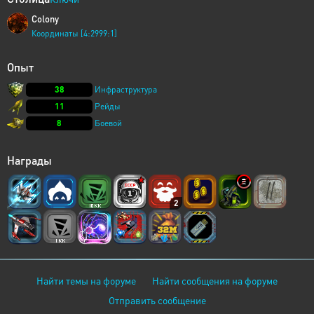
Colony
Координаты [4:2999:1]
Опыт
38
Инфраструктура
11
Рейды
8
Боевой
Награды
2
Найти темы на форуме
Найти сообщения на форуме
Отправить сообщение