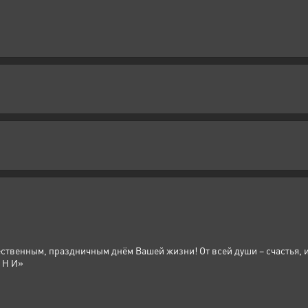
ственным, праздничным днём Вашей жизни! От всей души – счастья, 
 Н И»