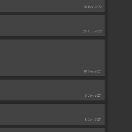
30
Дек
2022
26
Апр
2022
10
Ноя
2021
8
Сен
2021
8
Сен
2021