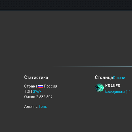
Статистика
Столица
Ключи
Страна
Россия
KRAKER
ТОП
3767
Координаты [11:
Очков 2 682 609
Альянс
Тень