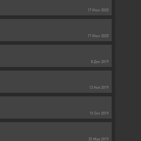
17
Июл
2020
17
Июл
2020
8
Дек
2019
13
Ноя
2019
15
Окт
2019
25
Мая
2019