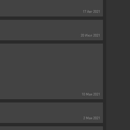
17
Авг
2021
20
Июл
2021
10
Мая
2021
2
Мая
2021