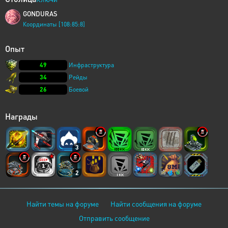
GONDURAS
Координаты [108:85:8]
Опыт
49
Инфраструктура
34
Рейды
26
Боевой
Награды
3
2
Найти темы на форуме
Найти сообщения на форуме
Отправить сообщение