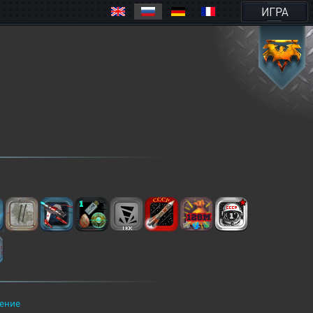
ИГРА
ение